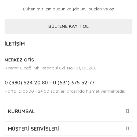
BÜLTENE KAYIT OL
İLETİŞİM
MERKEZ OFİS
Kiremit Ocağı Mh. İstanbul Cd. No:101, DÜZCE
0 (380) 524 20 80
- 0 (531) 375 52 77
Hafta içi:06.00 - 24.00 saatleri arasında hizmet vermektedir.
KURUMSAL
MÜŞTERİ SERVİSLERİ