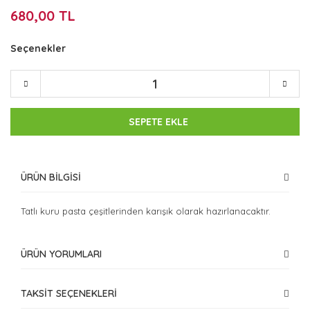
680,00 TL
Seçenekler
SEPETE EKLE
ÜRÜN BİLGİSİ
Tatlı kuru pasta çeşitlerinden karışık olarak hazırlanacaktır.
ÜRÜN YORUMLARI
TAKSİT SEÇENEKLERİ
Bu ürüne ilk yorumu siz yapın!