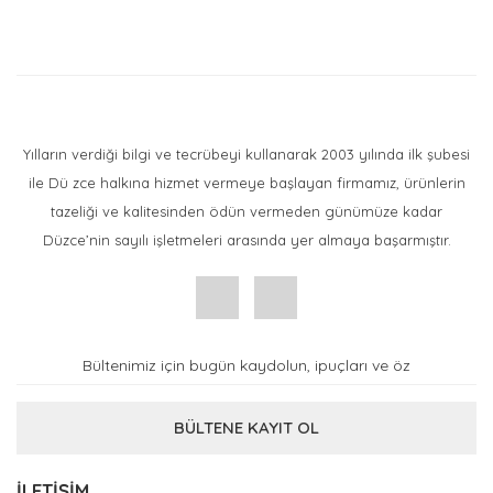
Yorum Yaz
Yılların verdiği bilgi ve tecrübeyi kullanarak 2003 yılında ilk şubesi
ile Dü zce halkına hizmet vermeye başlayan firmamız, ürünlerin
tazeliği ve kalitesinden ödün vermeden günümüze kadar
Düzce’nin sayılı işletmeleri arasında yer almaya başarmıştır.
BÜLTENE KAYIT OL
İLETİŞİM