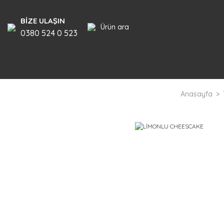
BİZE ULAŞIN
Ürün ara
0380 524 0 523
Anasayfa