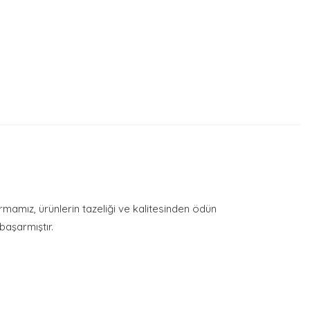
irmamız, ürünlerin tazeliği ve kalitesinden ödün
aşarmıştır.