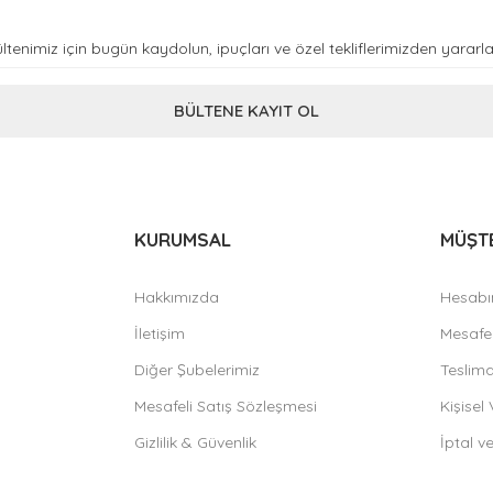
BÜLTENE KAYIT OL
KURUMSAL
MÜŞTE
Hakkımızda
Hesab
İletişim
Mesafel
Diğer Şubelerimiz
Teslimat
Mesafeli Satış Sözleşmesi
Kişisel 
Gizlilik & Güvenlik
İptal v