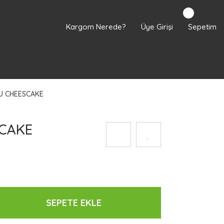
Kargom Nerede?
Üye Girişi
Sepetim
U CHEESCAKE
CAKE
SEPETE EKLE