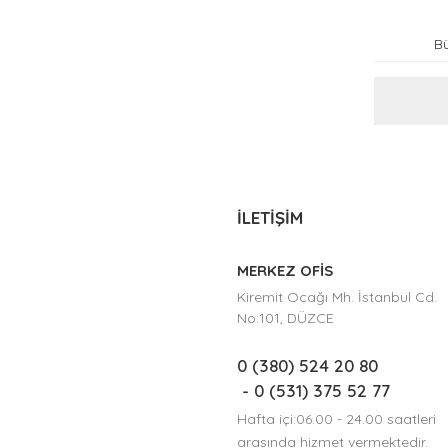
İLETİŞİM
MERKEZ OFİS
Kiremit Ocağı Mh. İstanbul Cd.
No:101, DÜZCE
0 (380) 524 20 80
- 0 (531) 375 52 77
Hafta içi:06.00 - 24.00 saatleri
arasında hizmet vermektedir.