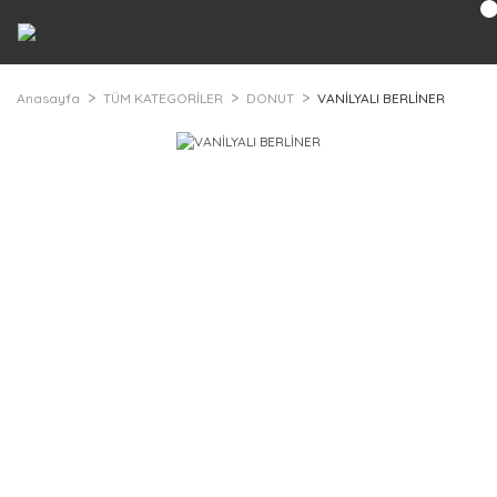
Anasayfa
TÜM KATEGORİLER
DONUT
VANİLYALI BERLİNER