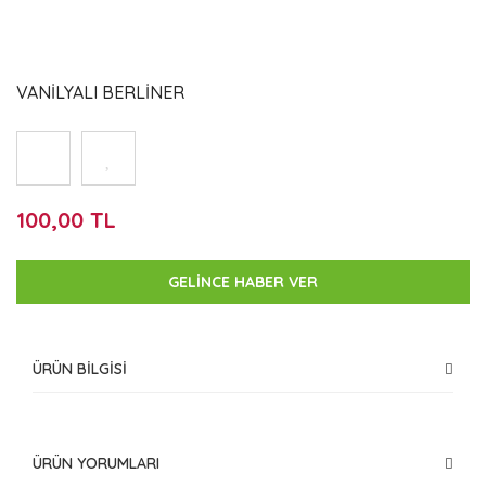
VANİLYALI BERLİNER
100,00 TL
GELİNCE HABER VER
ÜRÜN BİLGİSİ
ÜRÜN YORUMLARI