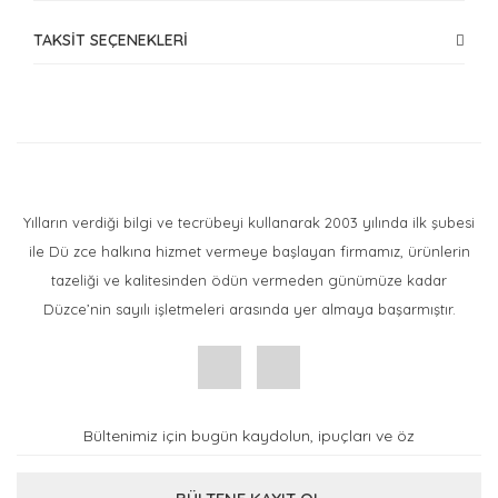
TAKSİT SEÇENEKLERİ
Bu ürüne ilk yorumu siz yapın!
Yorum Yaz
Yılların verdiği bilgi ve tecrübeyi kullanarak 2003 yılında ilk şubesi
ile Dü zce halkına hizmet vermeye başlayan firmamız, ürünlerin
tazeliği ve kalitesinden ödün vermeden günümüze kadar
Düzce’nin sayılı işletmeleri arasında yer almaya başarmıştır.