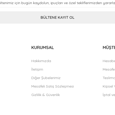
BÜLTENE KAYIT OL
KURUMSAL
MÜŞTE
Hakkımızda
Hesab
İletişim
Mesafel
Diğer Şubelerimiz
Teslimat
Mesafeli Satış Sözleşmesi
Kişisel 
Gizlilik & Güvenlik
İptal v