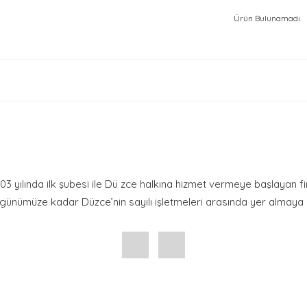
Ürün Bulunamadı.
2003 yılında ilk şubesi ile Dü zce halkına hizmet vermeye başlayan f
ünümüze kadar Düzce’nin sayılı işletmeleri arasında yer almaya b