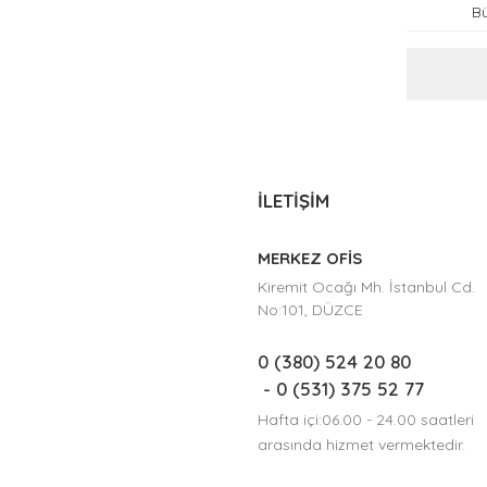
İLETİŞİM
MERKEZ OFİS
Kiremit Ocağı Mh. İstanbul Cd.
No:101, DÜZCE
0 (380) 524 20 80
- 0 (531) 375 52 77
Hafta içi:06.00 - 24.00 saatleri
arasında hizmet vermektedir.