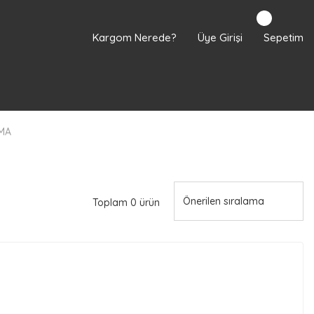
Kargom Nerede?
Üye Girişi
Sepetim
MA
Toplam 0 ürün