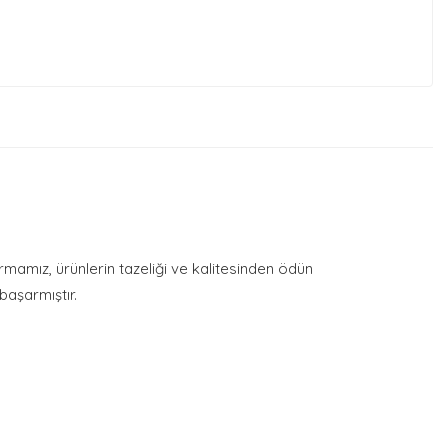
irmamız, ürünlerin tazeliği ve kalitesinden ödün
aşarmıştır.